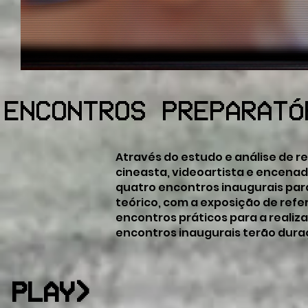
ENCONTROS PREPARATÓ
Através do estudo e análise de re
cineasta, videoartista e encena
quatro encontros inaugurais par
teórico, com a exposição de refer
encontros práticos para a reali
encontros inaugurais terão duraç
PLAY>