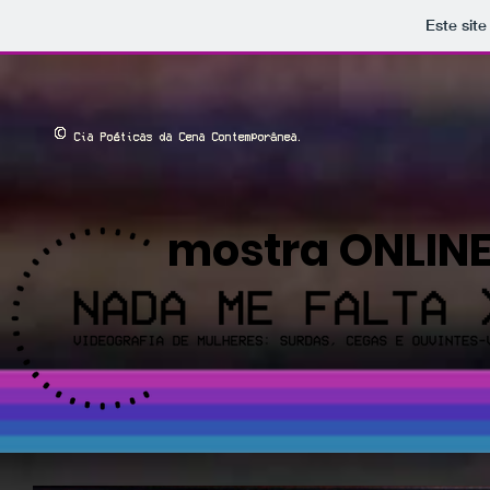
Este site
©
Cia Poéticas da Cena Contemporânea.
mostra ONLIN