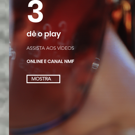
3
dê o play
ASSISTA AOS VÍDEOS
ONLINE E CANAL NMF
MOSTRA